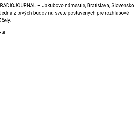
RADIOJOURNAL – Jakubovo námestie, Bratislava, Slovensko
Jedna z prvých budov na svete postavených pre rozhlasové
účely.
RSI