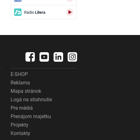
Rádio
Litera
E-SHOP
Reklama
Mapa stránok
Logá na stiahnutie
Pre médiá
Prenájom majetku
Projekty
Kontakty