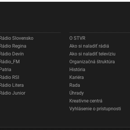
Rádio Slovensko
O STVR
Rádio Regina
Ako si naladiť rádiá
Rádio Devín
Ako si naladiť televíziu
Rádio_FM
Organizačná štruktúra
Patria
História
Rádio RSI
Kariéra
Rádio Litera
Rada
Rádio Junior
Úhrady
Kreatívne centrá
Vyhlásenie o prístupnosti