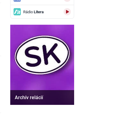
Rádio
Litera
Archív relácií