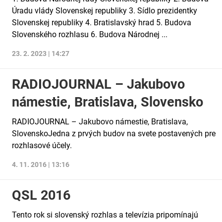
Úradu vlády Slovenskej republiky 3. Sídlo prezidentky
Slovenskej republiky 4. Bratislavský hrad 5. Budova
Slovenského rozhlasu 6. Budova Národnej ...
23. 2. 2023 | 14:27
RADIOJOURNAL – Jakubovo
námestie, Bratislava, Slovensko
RADIOJOURNAL – Jakubovo námestie, Bratislava,
SlovenskoJedna z prvých budov na svete postavených pre
rozhlasové účely.
4. 11. 2016 | 13:16
QSL 2016
Tento rok si slovenský rozhlas a televízia pripomínajú