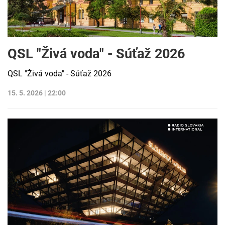
QSL "Živá voda" - Súťaž 2026
QSL "Živá voda" - Súťaž 2026
15. 5. 2026 | 22:00