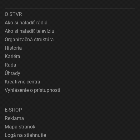
O STVR
Ako si naladiť rádiá
Ako si naladiť televíziu
Organizačná štruktúra
História
Kariéra
Rada
Úhrady
Kreatívne centrá
Vyhlásenie o prístupnosti
E-SHOP
Reklama
Mapa stránok
Logá na stiahnutie