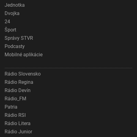
Jednotka
Dvojka
24
Šport
Správy STVR
Podcasty
Mobilné aplikácie
Rádio Slovensko
Rádio Regina
Rádio Devín
Rádio_FM
Patria
Rádio RSI
Rádio Litera
Rádio Junior