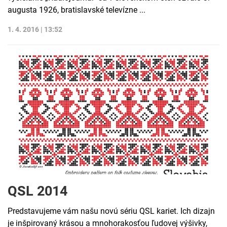
augusta 1926, bratislavské televízne ...
1. 4. 2016 | 13:52
QSL 2014
Predstavujeme vám našu novú sériu QSL kariet. Ich dizajn
je inšpirovaný krásou a mnohorakosťou ľudovej výšivky,