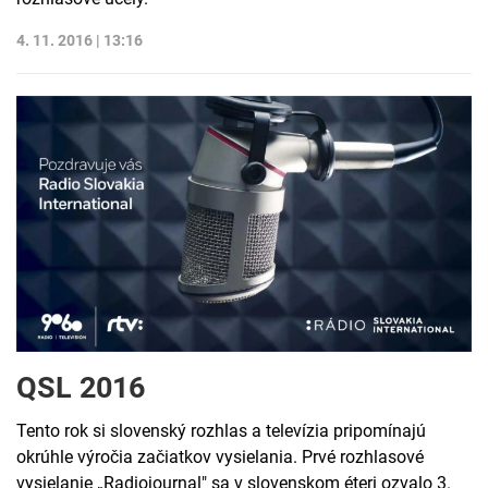
4. 11. 2016 | 13:16
QSL 2016
Tento rok si slovenský rozhlas a televízia pripomínajú
okrúhle výročia začiatkov vysielania. Prvé rozhlasové
vysielanie „Radiojournal" sa v slovenskom éteri ozvalo 3.