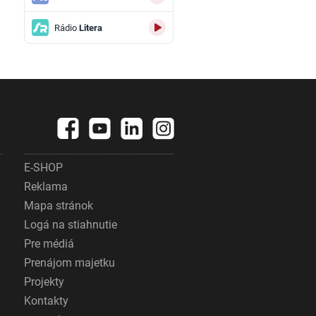
Rádio
Litera
E-SHOP
Reklama
Mapa stránok
Logá na stiahnutie
Pre médiá
Prenájom majetku
Projekty
Kontakty