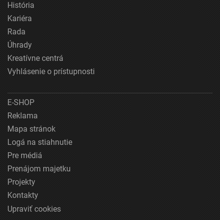
História
Kariéra
Rada
Úhrady
Kreatívne centrá
Vyhlásenie o prístupnosti
E-SHOP
Reklama
Mapa stránok
Logá na stiahnutie
Pre médiá
Prenájom majetku
Projekty
Kontakty
Upraviť cookies