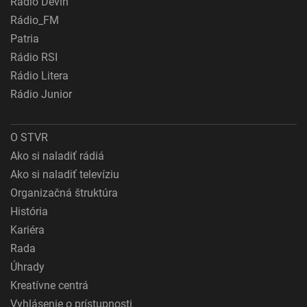
Rádio Devín
Rádio_FM
Patria
Rádio RSI
Rádio Litera
Rádio Junior
O STVR
Ako si naladiť rádiá
Ako si naladiť televíziu
Organizačná štruktúra
História
Kariéra
Rada
Úhrady
Kreatívne centrá
Vyhlásenie o prístupnosti