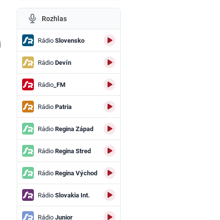
Rozhlas
Rádio
Slovensko
j
Rádio
Devín
Rádio
_FM
Rádio
Patria
Rádio
Regina Západ
Rádio
Regina Stred
Rádio
Regina Východ
Rádio
Slovakia Int.
Rádio
Junior