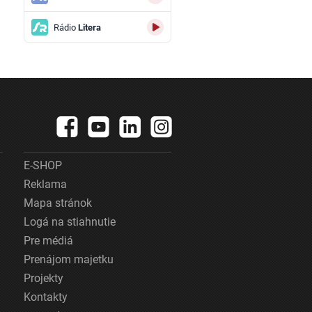
Rádio
Litera
E-SHOP
Reklama
Mapa stránok
Logá na stiahnutie
Pre médiá
Prenájom majetku
Projekty
Kontakty