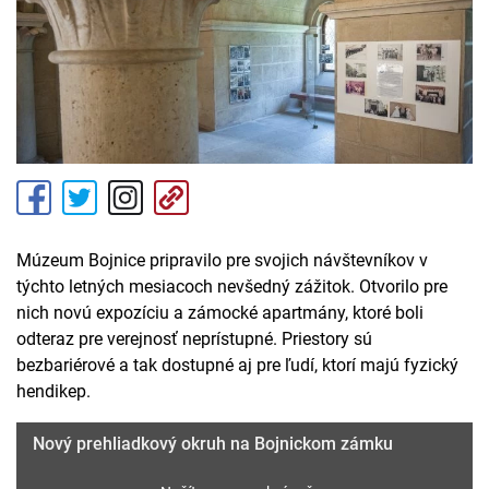
Múzeum Bojnice pripravilo pre svojich návštevníkov v
týchto letných mesiacoch nevšedný zážitok. Otvorilo pre
nich novú expozíciu a zámocké apartmány, ktoré boli
odteraz pre verejnosť neprístupné. Priestory sú
bezbariérové a tak dostupné aj pre ľudí, ktorí majú fyzický
hendikep.
Nový prehliadkový okruh na Bojnickom zámku