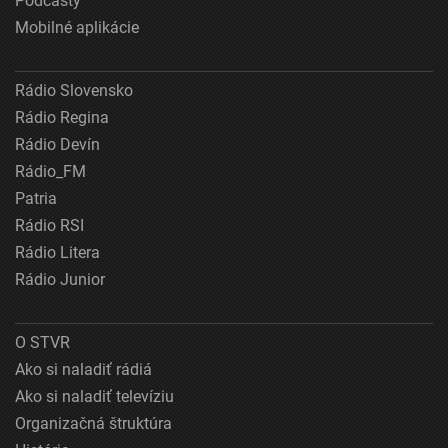
Podcasty
Mobilné aplikácie
Rádio Slovensko
Rádio Regina
Rádio Devín
Rádio_FM
Patria
Rádio RSI
Rádio Litera
Rádio Junior
O STVR
Ako si naladiť rádiá
Ako si naladiť televíziu
Organizačná štruktúra