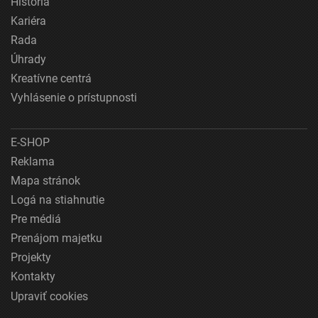
História
Kariéra
Rada
Úhrady
Kreatívne centrá
Vyhlásenie o prístupnosti
E-SHOP
Reklama
Mapa stránok
Logá na stiahnutie
Pre médiá
Prenájom majetku
Projekty
Kontakty
Upraviť cookies