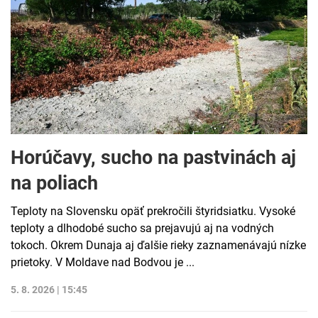
Horúčavy, sucho na pastvinách aj
na poliach
Teploty na Slovensku opäť prekročili štyridsiatku. Vysoké
teploty a dlhodobé sucho sa prejavujú aj na vodných
tokoch. Okrem Dunaja aj ďalšie rieky zaznamenávajú nízke
prietoky. V Moldave nad Bodvou je ...
5. 8. 2026 | 15:45