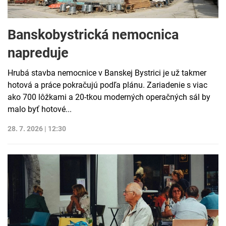
Banskobystrická nemocnica
napreduje
Hrubá stavba nemocnice v Banskej Bystrici je už takmer
hotová a práce pokračujú podľa plánu. Zariadenie s viac
ako 700 lôžkami a 20-tkou moderných operačných sál by
malo byť hotové...
28. 7. 2026 | 12:30