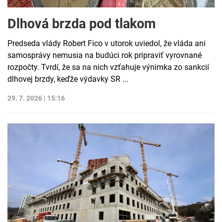
Dlhová brzda pod tlakom
Predseda vlády Robert Fico v utorok uviedol, že vláda ani
samosprávy nemusia na budúci rok pripraviť vyrovnané
rozpočty. Tvrdí, že sa na nich vzťahuje výnimka zo sankcií
dlhovej brzdy, keďže výdavky SR ...
29. 7. 2026 | 15:16