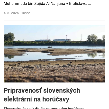
Muhammada bin Zájida Al-Nahjana v Bratislave. ...
4. 8. 2026 | 15:22
Pripravenosť slovenských
elektrární na horúčavy
Slovensko čakajú ďalšie mimoriadne horúčavy.