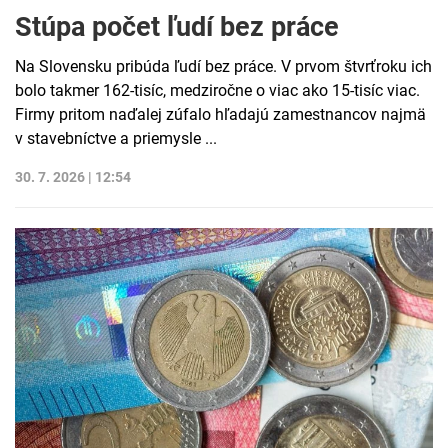
Stúpa počet ľudí bez práce
Na Slovensku pribúda ľudí bez práce. V prvom štvrťroku ich
bolo takmer 162-tisíc, medziročne o viac ako 15-tisíc viac.
Firmy pritom naďalej zúfalo hľadajú zamestnancov najmä
v stavebníctve a priemysle ...
30. 7. 2026 | 12:54