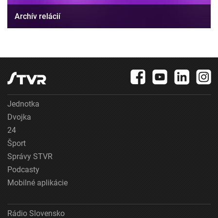
Archív relácií
Jednotka
Dvojka
24
Šport
Správy STVR
Podcasty
Mobilné aplikácie
Rádio Slovensko