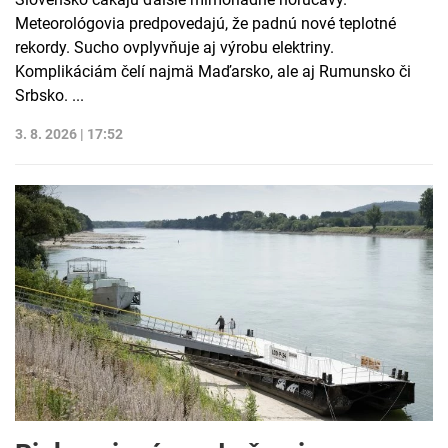
Meteorológovia predpovedajú, že padnú nové teplotné
rekordy. Sucho ovplyvňuje aj výrobu elektriny.
Komplikáciám čelí najmä Maďarsko, ale aj Rumunsko či
Srbsko. ...
3. 8. 2026 | 17:52