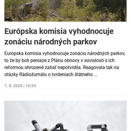
Európska komisia vyhodnocuje
zonáciu národných parkov
Európska komisia vyhodnocuje zonáciu národných parkov,
to že by boli peniaze z Plánu obnovy v súvislosti s ich
reformou ohrozené zatiaľ nepotvrdila. Reagovala tak na
otázky Rádiožurnálu o tvrdeniach štátneho ...
7. 8. 2026 | 16:53