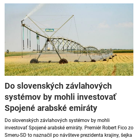
Do slovenských závlahových
systémov by mohli investovať
Spojené arabské emiráty
Do slovenských závlahových systémov by mohli
investovať Spojené arabské emiráty. Premiér Robert Fico zo
Smeru-SD to naznačil po návšteve prezidenta krajiny, šejka