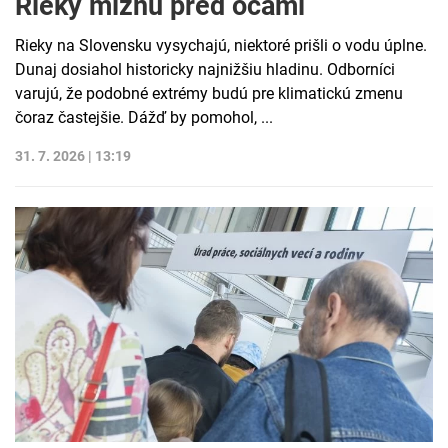
Rieky miznú pred očami
Rieky na Slovensku vysychajú, niektoré prišli o vodu úplne.
Dunaj dosiahol historicky najnižšiu hladinu. Odborníci
varujú, že podobné extrémy budú pre klimatickú zmenu
čoraz častejšie. Dážď by pomohol, ...
31. 7. 2026 | 13:19