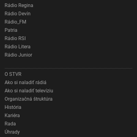
Rádio Regina
Rádio Devín
Rádio_FM
Patria
Rádio RSI
Rádio Litera
Rádio Junior
O STVR
Ako si naladiť rádiá
Ako si naladiť televíziu
Organizačná štruktúra
História
Kariéra
Rada
Úhrady