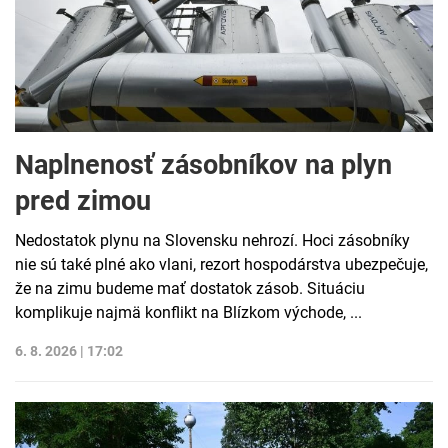
Naplnenosť zásobníkov na plyn
pred zimou
Nedostatok plynu na Slovensku nehrozí. Hoci zásobníky
nie sú také plné ako vlani, rezort hospodárstva ubezpečuje,
že na zimu budeme mať dostatok zásob. Situáciu
komplikuje najmä konflikt na Blízkom východe, ...
6. 8. 2026 | 17:02